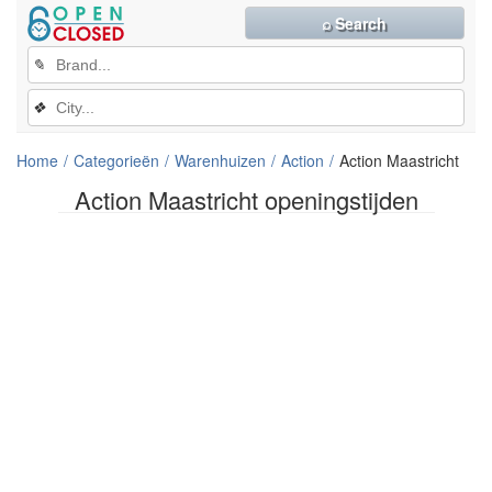
⌕ Search
✎
❖
Home
Categorieën
Warenhuizen
Action
Action Maastricht
Action Maastricht openingstijden