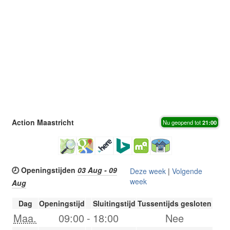
Action Maastricht
Nu geopend tot
21:00
🕗 Openingstijden
03 Aug - 09
Deze week
|
Volgende
week
Aug
Dag
Openingstijd
Sluitingstijd
Tussentijds gesloten
Maa.
09:00
-
18:00
Nee