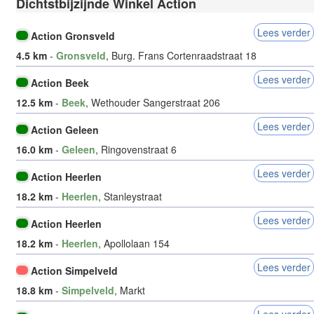
Dichtstbijzijnde Winkel Action
Lees verder
Action Gronsveld
4.5 km
-
Gronsveld
, Burg. Frans Cortenraadstraat 18
Lees verder
Action Beek
12.5 km
-
Beek
, Wethouder Sangerstraat 206
Lees verder
Action Geleen
16.0 km
-
Geleen
, Ringovenstraat 6
Lees verder
Action Heerlen
18.2 km
-
Heerlen
, Stanleystraat
Lees verder
Action Heerlen
18.2 km
-
Heerlen
, Apollolaan 154
Lees verder
Action Simpelveld
18.8 km
-
Simpelveld
, Markt