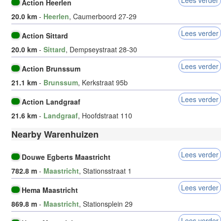
Lees verder
Action Heerlen
20.0 km
-
Heerlen
, Caumerboord 27-29
Lees verder
Action Sittard
20.0 km
-
Sittard
, Dempseystraat 28-30
Lees verder
Action Brunssum
21.1 km
-
Brunssum
, Kerkstraat 95b
Lees verder
Action Landgraaf
21.6 km
-
Landgraaf
, Hoofdstraat 110
Nearby Warenhuizen
Lees verder
Douwe Egberts Maastricht
782.8 m
-
Maastricht
, Stationsstraat 1
Lees verder
Hema Maastricht
869.8 m
-
Maastricht
, Stationsplein 29
Lees verder